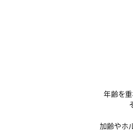
年齢を重
加齢やホ