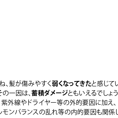
ね、髪が傷みやすく
弱くなってきた
と感じて
その一因は、
蓄積ダメージ
ともいえるでしょう
紫外線やドライヤー等の外的要因に加え、
ルモンバランスの
乱れ等の内的要因も関係し