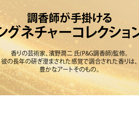
調香師が手掛ける
シグネチャーコレクショ
香りの芸術家、濱野潤二 氏(P&G調香師)監修。
彼の長年の研ぎ澄まされた感覚で調合された香りは、
豊かなアートそのもの。