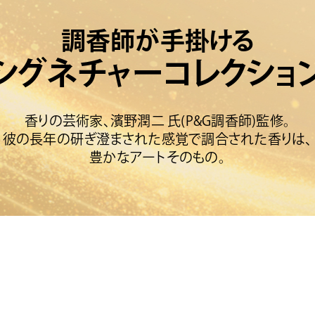
調香師が手掛ける
シグネチャーコレクショ
香りの芸術家、濱野潤二 氏(P&G調香師)監修。
彼の長年の研ぎ澄まされた感覚で調合された香りは、
豊かなアートそのもの。