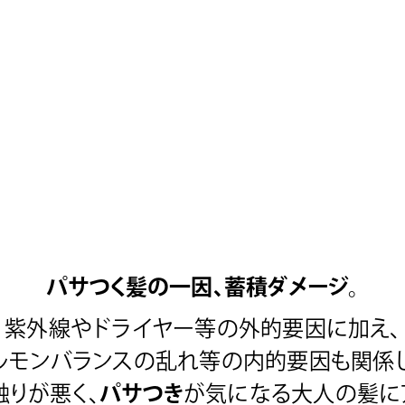
パサつく髪の一因、蓄積ダメージ
。
紫外線やドライヤー等の外的要因に加え、
ルモンバランスの乱れ等の
内的要因も関係
触りが悪く、
パサつき
が気になる
大人の髪に