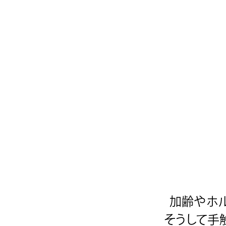
加齢やホ
そうして手