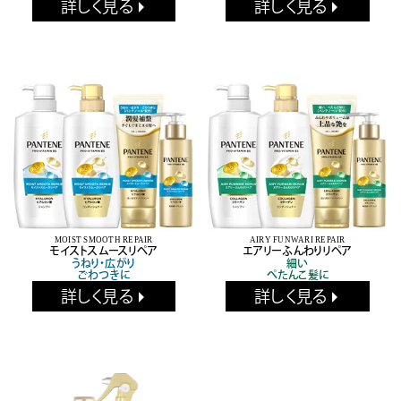
詳しく見る
詳しく見る
MOIST SMOOTH REPAIR
AIRY FUNWARI REPAIR
モイストスムースリペア
エアリーふんわりリペア
うねり・広がり
細い
ごわつきに
ぺたんこ髪に
詳しく見る
詳しく見る