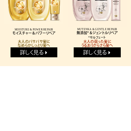
MUTENKA & GENTLE REPAIR
MOISTURE & POWER REPAIR
モイスチャー＆パワーリペア
*サルフェート
大人のパサパサ髪に
大人の弱った髪に
なめらかしっとり髪へ
うるおうさらさら髪へ
詳しく見る
詳しく見る