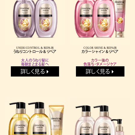
UNERI CONTROL & REPAIR
COLOR SHINE & REPAIR
うねりコントロール＆リペア
カラーシャイン＆リペア
大人のうねり髪に
カラー後の
毎朝まとまる髪へ
色落ち・ダメージケア
詳しく見る
詳しく見る