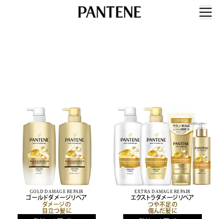
GOLD DAMAGE REPAIR
EXTRA DAMAGE REPAIR
ゴールドダメージリペア
エクストラダメージリペア
ダメージの
つや不足の
目立つ髪に
傷んだ髪に