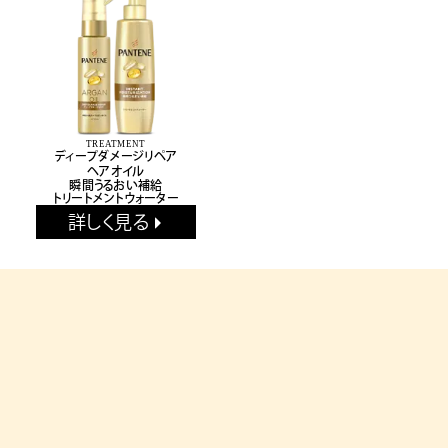
TREATMENT
ディープダメージリペア
ヘアオイル
瞬間うるおい補給
トリートメントウォーター
詳しく見る