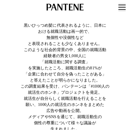
黒いひっつめ髪に代表されるように、日本に
おける就職活動は画一的で、
無個性や没個性など
と表現されることも少なくありません。
このような社会的背景の中、全国の就職活動
経験者の男女1,000人に
「就職活動に関する調査」
を実施したところ、就職活動生の81%が
「企業に合わせて自分を偽ったことがある」
と答えたことが明らかになりました。
この調査結果を受け、パンテーンは「#1000人の
就活生のホンネ」プロジェクトを発足。
就活生が自分らしく就職活動を行えることを
願い、1000人の就活生のホンネをまとめた
広告や動画を公開。
メディアやSNSを通じて、就職活動生の
個性の尊重について様々な議論が
生まれました。