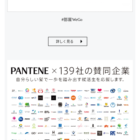
#部屋WeGo
詳しく見る