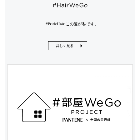
#PrideHair この髪が私です。
詳しく見る