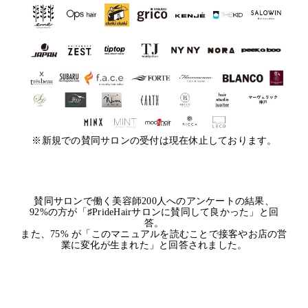
※新規での賛同サロンの受付は現在休止しております。
賛同サロンで働く美容師200人へのアンケートの結果、
92%の方が「♯PrideHairサロンに賛同して良かった」と回
答。
また、75% が「このマニュアルを読むことで接客やお店の営
業に変化が生まれた」と回答されました。