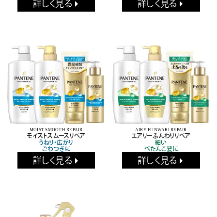
詳しく見る
詳しく見る
MOIST SMOOTH REPAIR
AIRY FUNWARI REPAIR
モイストスムースリペア
エアリーふんわりリペア
うねり・広がり
細い
ごわつきに
ぺたんこ髪に
詳しく見る
詳しく見る