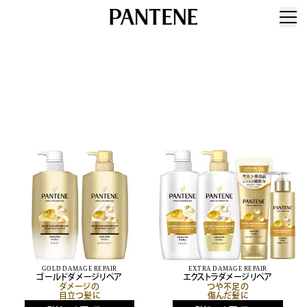
GOLD DAMAGE REPAIR
EXTRA DAMAGE REPAIR
ゴールドダメージリペア
エクストラダメージリペア
ダメージの
つや不足の
目立つ髪に
傷んだ髪に