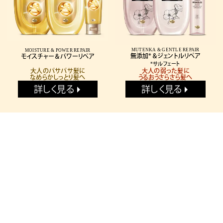
MUTENKA & GENTLE REPAIR
MOISTURE & POWER REPAIR
モイスチャー＆パワーリペア
*サルフェート
大人のパサパサ髪に
大人の弱った髪に
なめらかしっとり髪へ
うるおうさらさら髪へ
詳しく見る
詳しく見る