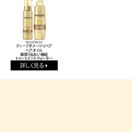
TREATMENT
ディープダメージリペア
ヘアオイル
瞬間うるおい補給
トリートメントウォーター
詳しく見る