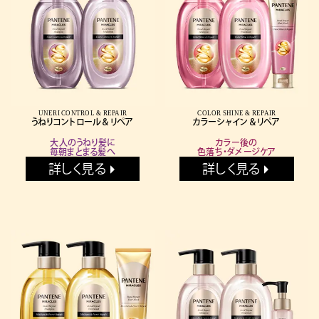
UNERI CONTROL & REPAIR
COLOR SHINE & REPAIR
うねりコントロール＆リペア
カラーシャイン＆リペア
大人のうねり髪に
カラー後の
毎朝まとまる髪へ
色落ち・ダメージケア
詳しく見る
詳しく見る